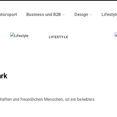
otorsport
Business und B2B
Design
Lifestyl
LIFESTYLE
ark
aften und freundlichen Menschen, ist ein beliebtes