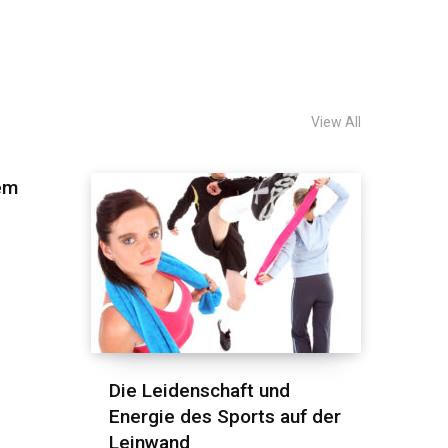
View All
em
Die Leidenschaft und
Energie des Sports auf der
Leinwand