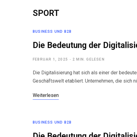
SPORT
BUSINESS UND B2B
Die Bedeutung der Digitalis
FEBRUAR 1, 2025
2 MIN. GELESEN
Die Digitalisierung hat sich als einer der bede
Geschäftswelt etabliert. Unternehmen, die sich n
Weiterlesen
BUSINESS UND B2B
Die Bedeutung der Digitalis