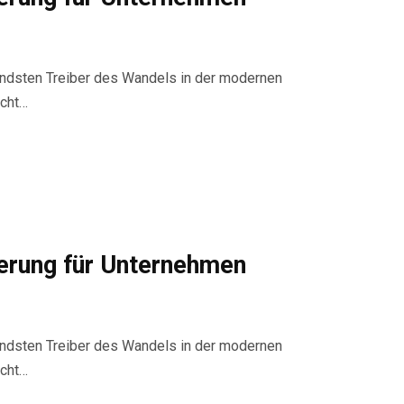
utendsten Treiber des Wandels in der modernen
icht…
ierung für Unternehmen
utendsten Treiber des Wandels in der modernen
icht…