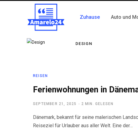
Zuhause
Auto und M
DESIGN
REISEN
Ferienwohnungen in Dänem
SEPTEMBER 21, 2025
2 MIN. GELESEN
Dänemark, bekannt für seine malerischen Landsch
Reiseziel für Urlauber aus aller Welt. Eine der…