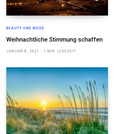
BEAUTY UND MODE
Weihnachtliche Stimmung schaffen
JANUAR 8, 2021
1 MIN. LESEZEIT