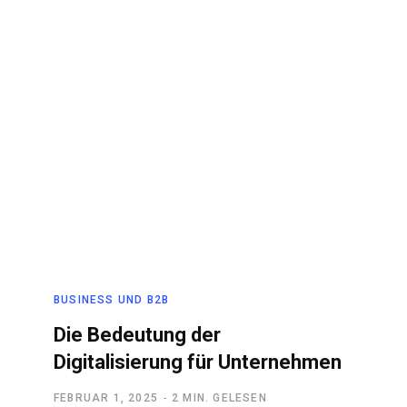
BUSINESS UND B2B
Die Bedeutung der
Digitalisierung für Unternehmen
FEBRUAR 1, 2025
2 MIN. GELESEN