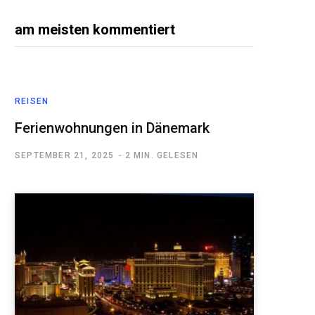
am meisten kommentiert
REISEN
Ferienwohnungen in Dänemark
SEPTEMBER 21, 2025
2 MIN. GELESEN