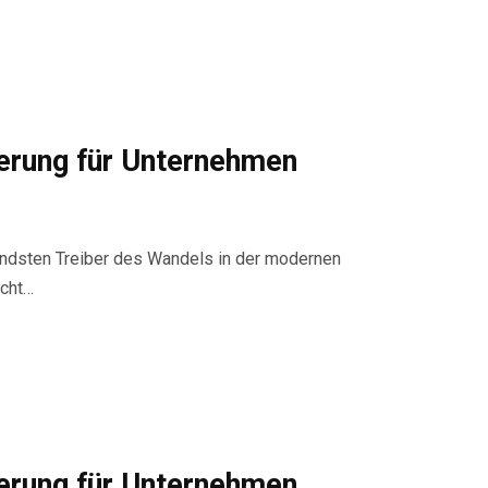
ierung für Unternehmen
utendsten Treiber des Wandels in der modernen
icht…
ierung für Unternehmen