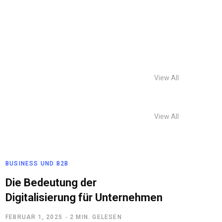
View All
View All
BUSINESS UND B2B
Die Bedeutung der
Digitalisierung für Unternehmen
FEBRUAR 1, 2025
2 MIN. GELESEN