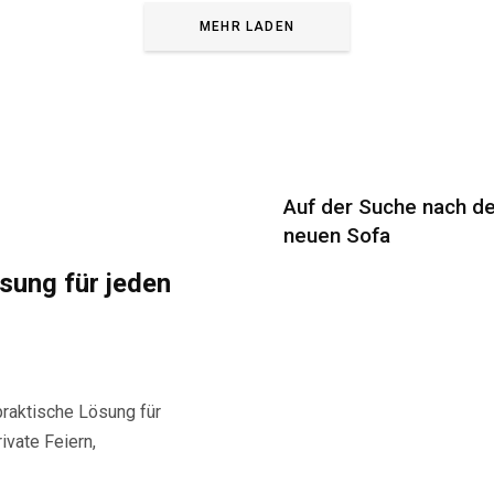
MEHR LADEN
Auf der Suche nach d
neuen Sofa
ösung für jeden
praktische Lösung für
ivate Feiern,