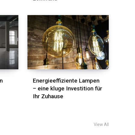
n
Energieeffiziente Lampen
– eine kluge Investition für
Ihr Zuhause
View All