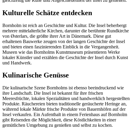
gleichzeitig die Ruhe und Abgeschiedenheit der Insel zu genießen.
Kulturelle Schätze entdecken
Bornholm ist reich an Geschichte und Kultur. Die Insel beherbergt
mehrere mittelalterliche Kirchen, darunter die berühmte Rundkirche
von Østerlars, die größte ihrer Art in Dänemark. Diese gut
erhaltenen Bauwerke zeugen von der langen Geschichte der Insel
und bieten einen faszinierenden Einblick in die Vergangenheit.
Museen wie das Bornholms Kunstmuseum präsentieren Werke
lokaler Künstler und erzählen die Geschichte der Insel durch Kunst
und Handwerk.
Kulinarische Genüsse
Die kulinarische Szene Bornholms ist ebenso beeindruckend wie
ihre Landschaft. Die Insel ist bekannt für ihre frischen
Meeresfrüchte, lokalen Spezialitäten und handwerklich hergestellten
Produkte. Räuchereien bieten traditionelle geräucherte Heringe an,
während lokale Märkte frische Produkte von Bauernhöfen auf der
Insel verkaufen. Ein Aufenthalt in einem Ferienhaus auf Bornholm
gibt Reisenden die Möglichkeit, diese Köstlichkeiten in einer
gemütlichen Umgebung zu genießen und selbst zu kochen.