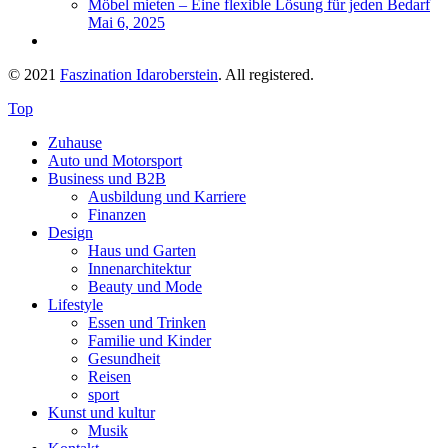
Möbel mieten – Eine flexible Lösung für jeden Bedarf
Mai 6, 2025
© 2021
Faszination Idaroberstein
. All registered.
Top
Zuhause
Auto und Motorsport
Business und B2B
Ausbildung und Karriere
Finanzen
Design
Haus und Garten
Innenarchitektur
Beauty und Mode
Lifestyle
Essen und Trinken
Familie und Kinder
Gesundheit
Reisen
sport
Kunst und kultur
Musik