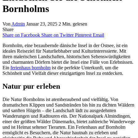
Bornholms
Von
Admin
Januar 23, 2025
2 Min. gelesen
Share
Share on Facebook
Share on Twitter
Pinterest
Email
Bornholm, eine bezaubernde dänische Insel in der Ostsee, ist ein
ideales Reiseziel für Naturliebhaber und Kulturinteressierte. Mit
ihren malerischen Landschaften, historischen Sehenswürdigkeiten
und charmanten Dörfern bietet die Insel eine Fülle von Erlebnissen.
Ein
ferienhaus bornholm
ist die perfekte Unterkunft, um die
Schönheit und Vielfalt dieser einzigartigen Insel zu entdecken.
Natur pur erleben
Die Natur Bornholms ist atemberaubend und vielfältig. Von
dramatischen Klippen und Sandstränden bis hin zu dichten Wäldern
und sanften Hügeln – die Landschaft lädt zu ausgedehnten
Wanderungen und Radtouren ein. Der Nationalpark Almindingen,
einer der größten Wälder Dänemarks, bietet zahlreiche Wanderwege
und ist Heimat seltener Tierarten. Ein Ferienhaus auf Bornholm
ermöglicht es Besuchern, die Natur hautnah zu erleben und