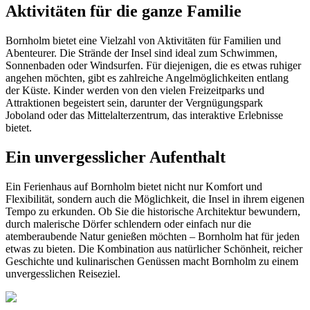
Aktivitäten für die ganze Familie
Bornholm bietet eine Vielzahl von Aktivitäten für Familien und
Abenteurer. Die Strände der Insel sind ideal zum Schwimmen,
Sonnenbaden oder Windsurfen. Für diejenigen, die es etwas ruhiger
angehen möchten, gibt es zahlreiche Angelmöglichkeiten entlang
der Küste. Kinder werden von den vielen Freizeitparks und
Attraktionen begeistert sein, darunter der Vergnügungspark
Joboland oder das Mittelalterzentrum, das interaktive Erlebnisse
bietet.
Ein unvergesslicher Aufenthalt
Ein Ferienhaus auf Bornholm bietet nicht nur Komfort und
Flexibilität, sondern auch die Möglichkeit, die Insel in ihrem eigenen
Tempo zu erkunden. Ob Sie die historische Architektur bewundern,
durch malerische Dörfer schlendern oder einfach nur die
atemberaubende Natur genießen möchten – Bornholm hat für jeden
etwas zu bieten. Die Kombination aus natürlicher Schönheit, reicher
Geschichte und kulinarischen Genüssen macht Bornholm zu einem
unvergesslichen Reiseziel.