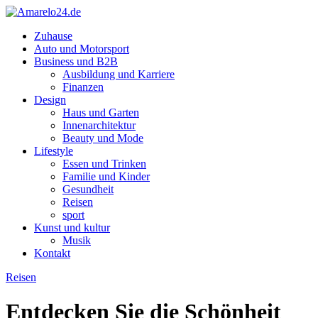
Zuhause
Auto und Motorsport
Business und B2B
Ausbildung und Karriere
Finanzen
Design
Haus und Garten
Innenarchitektur
Beauty und Mode
Lifestyle
Essen und Trinken
Familie und Kinder
Gesundheit
Reisen
sport
Kunst und kultur
Musik
Kontakt
Reisen
Entdecken Sie die Schönheit