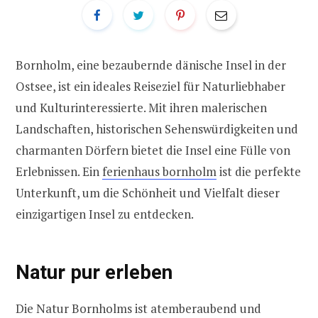
Bornholm, eine bezaubernde dänische Insel in der
Ostsee, ist ein ideales Reiseziel für Naturliebhaber
und Kulturinteressierte. Mit ihren malerischen
Landschaften, historischen Sehenswürdigkeiten und
charmanten Dörfern bietet die Insel eine Fülle von
Erlebnissen. Ein
ferienhaus bornholm
ist die perfekte
Unterkunft, um die Schönheit und Vielfalt dieser
einzigartigen Insel zu entdecken.
Natur pur erleben
Die Natur Bornholms ist atemberaubend und