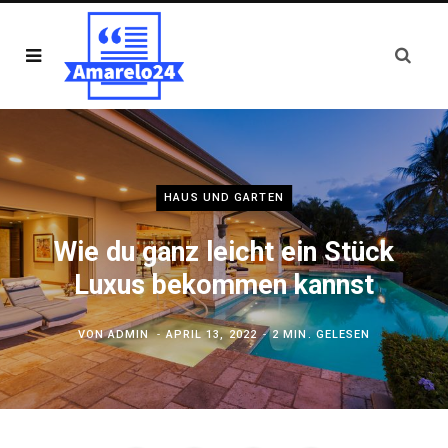
HAUS UND GARTEN
Wie du ganz leicht ein Stück
Luxus bekommen kannst
VON
ADMIN
APRIL 13, 2022
2 MIN. GELESEN