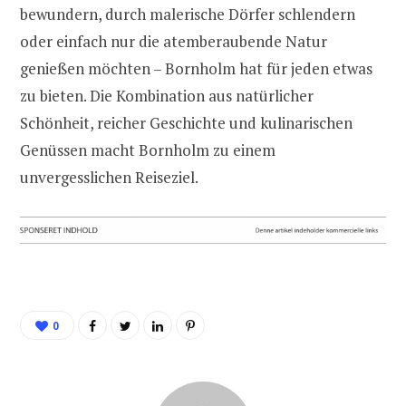
bewundern, durch malerische Dörfer schlendern
oder einfach nur die atemberaubende Natur
genießen möchten – Bornholm hat für jeden etwas
zu bieten. Die Kombination aus natürlicher
Schönheit, reicher Geschichte und kulinarischen
Genüssen macht Bornholm zu einem
unvergesslichen Reiseziel.
0